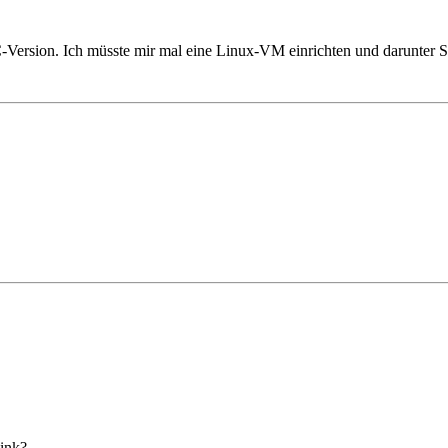
-Version. Ich müsste mir mal eine Linux-VM einrichten und darunter St
Link?