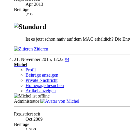
Apr 2013
Beiträge
219
Ist es jetzt schon nativ auf dem MAC erhältlich? Die Entw
Zitieren
21. November 2015,
12:22
#4
Michel
Profil
Beiträge anzeigen
Private Nachricht
Homepage besuchen
Artikel anzeigen
Administrator
Registriert seit
Oct 2009
Beiträge
1.790