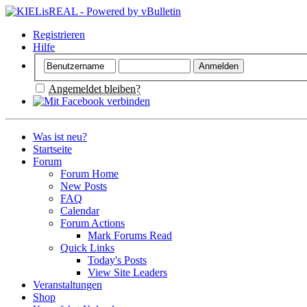
Registrieren
Hilfe
Angemeldet bleiben?
Was ist neu?
Startseite
Forum
Forum Home
New Posts
FAQ
Calendar
Forum Actions
Mark Forums Read
Quick Links
Today's Posts
View Site Leaders
Veranstaltungen
Shop