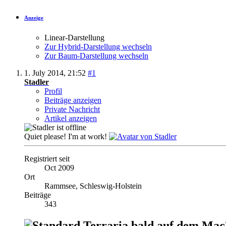
Anzeige
Linear-Darstellung
Zur Hybrid-Darstellung wechseln
Zur Baum-Darstellung wechseln
1. July 2014,
21:52
#1
Stadler
Profil
Beiträge anzeigen
Private Nachricht
Artikel anzeigen
Quiet please! I'm at work!
Registriert seit
Oct 2009
Ort
Rammsee, Schleswig-Holstein
Beiträge
343
Terraria bald auf dem Mac