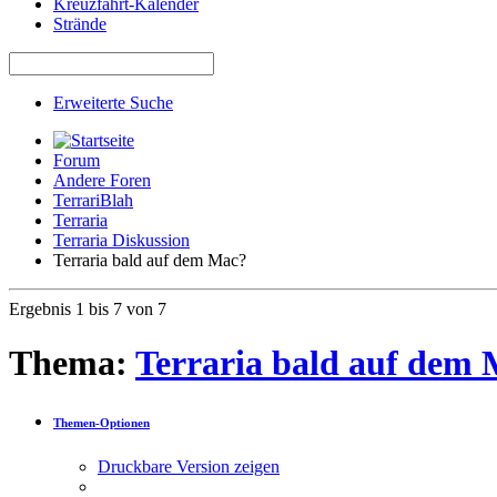
Kreuzfahrt-Kalender
Strände
Erweiterte Suche
Forum
Andere Foren
TerrariBlah
Terraria
Terraria Diskussion
Terraria bald auf dem Mac?
Ergebnis 1 bis 7 von 7
Thema:
Terraria bald auf dem
Themen-Optionen
Druckbare Version zeigen