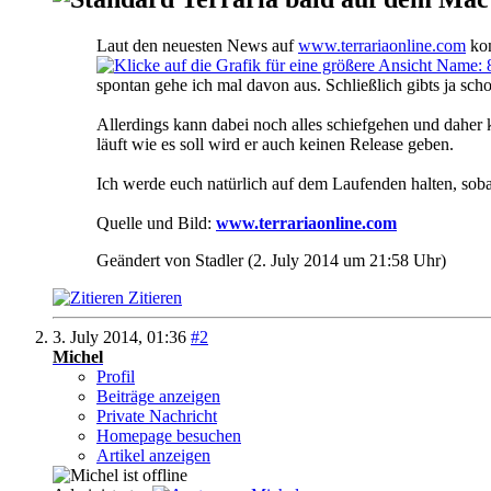
Laut den neuesten News auf
www.terrariaonline.com
kom
spontan gehe ich mal davon aus. Schließlich gibts ja s
Allerdings kann dabei noch alles schiefgehen und daher k
läuft wie es soll wird er auch keinen Release geben.
Ich werde euch natürlich auf dem Laufenden halten, soba
Quelle und Bild:
www.terrariaonline.com
Geändert von Stadler (2. July 2014 um
21:58
Uhr)
Zitieren
3. July 2014,
01:36
#2
Michel
Profil
Beiträge anzeigen
Private Nachricht
Homepage besuchen
Artikel anzeigen