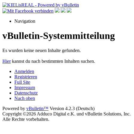
Navigation
vBulletin-Systemmitteilung
Es wurden keine neuen Inhalte gefunden.
Hier
kannst du nach bestimmten Inhalten suchen.
Anmelden
Registrieren
Full Site
Impressum
Datenschutz
Nach oben
Powered by
vBulletin™
Version 4.2.3 (Deutsch)
Copyright ©2026 Adduco Digital e.K. und vBulletin Solutions, Inc.
Alle Rechte vorbehalten.