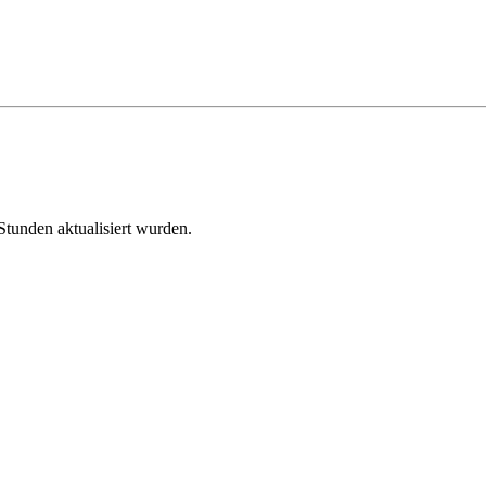
Stunden aktualisiert wurden.