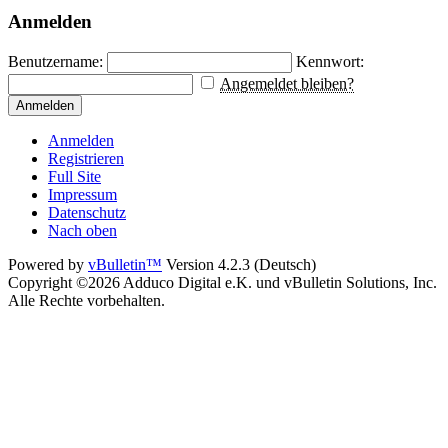
Anmelden
Benutzername:
Kennwort:
Angemeldet bleiben?
Anmelden
Anmelden
Registrieren
Full Site
Impressum
Datenschutz
Nach oben
Powered by
vBulletin™
Version 4.2.3 (Deutsch)
Copyright ©2026 Adduco Digital e.K. und vBulletin Solutions, Inc.
Alle Rechte vorbehalten.