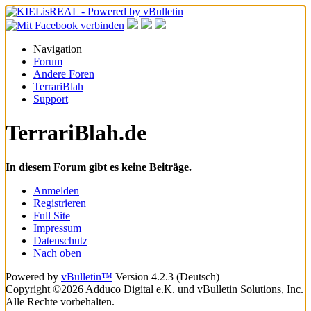
Navigation
Forum
Andere Foren
TerrariBlah
Support
TerrariBlah.de
In diesem Forum gibt es keine Beiträge.
Anmelden
Registrieren
Full Site
Impressum
Datenschutz
Nach oben
Powered by
vBulletin™
Version 4.2.3 (Deutsch)
Copyright ©2026 Adduco Digital e.K. und vBulletin Solutions, Inc.
Alle Rechte vorbehalten.