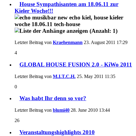
House Sympathisanten am 18.06.11 zur
Kieler Woche!!!
Letzter Beitrag von
Kraehenmann
23. August 2011
17:29
4
GLOBAL HOUSE FUSION 2.0 - KiWo 2011
Letzter Beitrag von
M.I.T.C.H.
25. May 2011
11:35
0
Was habt Ihr denn so vor?
Letzter Beitrag von
blumi40
28. June 2010
13:44
26
Veranstaltungshighlights 2010