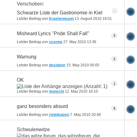
Verschoben:
-
Schwarze Liste der Gastronomie in Kiel
Letzter Beitrag von
Kraehenmann
13. August 2010
18:01
Misheard Lyrics "Pride Shall Fall"
5
Letzter Beitrag von
sv.enne
27. May 2010
13:36
Warnung
2
Letzter Beitrag von
desolator
15. May 2010
00:05
OK
1
Letzter Beitrag von
monschi
12. May 2010
16:10
ganz besonders absurd
6
Letzter Beitrag von
roninkaizen
7. May 2010
20:46
Schwulenwitze