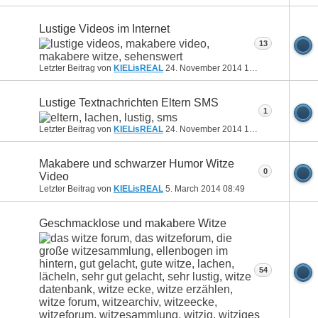
Lustige Videos im Internet
13
Letzter Beitrag von
KIELisREAL
24. November 2014
18:26
Lustige Textnachrichten Eltern SMS
1
Letzter Beitrag von
KIELisREAL
24. November 2014
18:18
Makabere und schwarzer Humor Witze
0
Video
Letzter Beitrag von
KIELisREAL
5. March 2014
08:49
Geschmacklose und makabere Witze
54