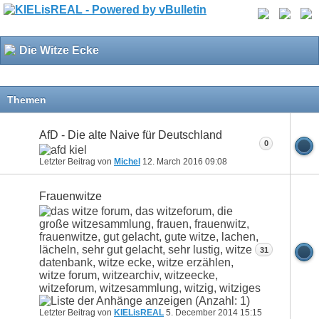
Die Witze Ecke
Themen
AfD - Die alte Naive für Deutschland
0
Letzter Beitrag von
Michel
12. March 2016
09:08
Frauenwitze
31
Letzter Beitrag von
KIELisREAL
5. December 2014
15:15