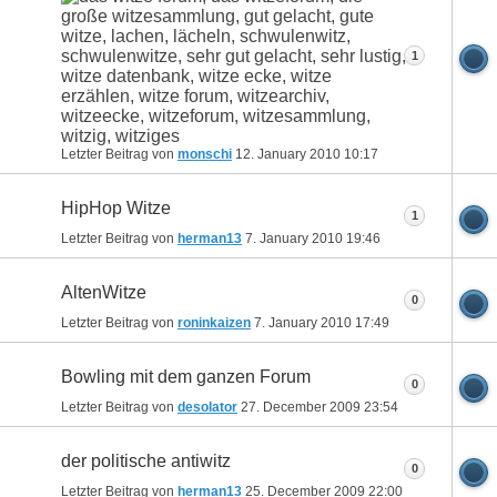
1
Letzter Beitrag von
monschi
12. January 2010
10:17
HipHop Witze
1
Letzter Beitrag von
herman13
7. January 2010
19:46
AltenWitze
0
Letzter Beitrag von
roninkaizen
7. January 2010
17:49
Bowling mit dem ganzen Forum
0
Letzter Beitrag von
desolator
27. December 2009
23:54
der politische antiwitz
0
Letzter Beitrag von
herman13
25. December 2009
22:00