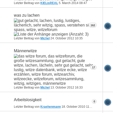
Letzter Beitrag von
KIELisREAL
5. March 2014
08:47
was zu lachen
162
Letzter Beitrag von
Michel
24. October 2012
10:35
Männerwitze
17
Letzter Beitrag von
Michel
13. October 2012
16:33
Arbeitslosigkeit
0
Letzter Beitrag von
Kraehenmann
18. October 2010
11:46