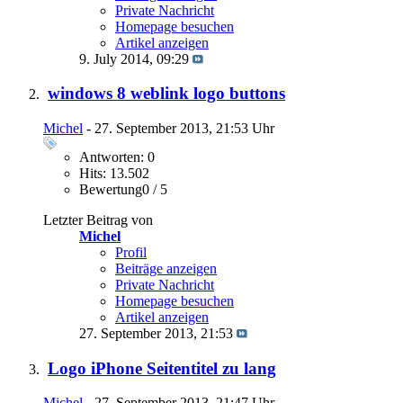
Private Nachricht
Homepage besuchen
Artikel anzeigen
9. July 2014,
09:29
windows 8 weblink logo buttons
Michel
- 27. September 2013, 21:53 Uhr
Antworten: 0
Hits: 13.502
Bewertung0 / 5
Letzter Beitrag von
Michel
Profil
Beiträge anzeigen
Private Nachricht
Homepage besuchen
Artikel anzeigen
27. September 2013,
21:53
Logo iPhone Seitentitel zu lang
Michel
- 27. September 2013, 21:47 Uhr