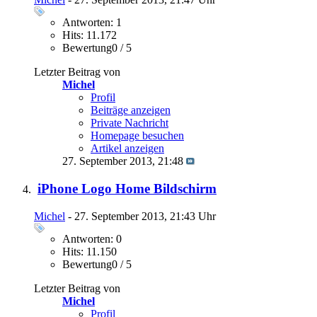
Antworten: 1
Hits: 11.172
Bewertung0 / 5
Letzter Beitrag von
Michel
Profil
Beiträge anzeigen
Private Nachricht
Homepage besuchen
Artikel anzeigen
27. September 2013,
21:48
iPhone Logo Home Bildschirm
Michel
- 27. September 2013, 21:43 Uhr
Antworten: 0
Hits: 11.150
Bewertung0 / 5
Letzter Beitrag von
Michel
Profil