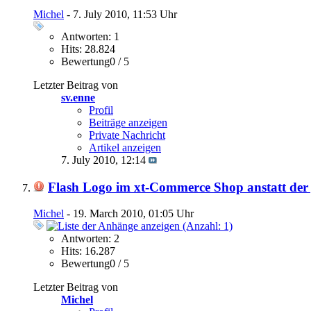
Michel
- 7. July 2010, 11:53 Uhr
Antworten: 1
Hits: 28.824
Bewertung0 / 5
Letzter Beitrag von
sv.enne
Profil
Beiträge anzeigen
Private Nachricht
Artikel anzeigen
7. July 2010,
12:14
Flash Logo im xt-Commerce Shop anstatt der
Michel
- 19. March 2010, 01:05 Uhr
Antworten: 2
Hits: 16.287
Bewertung0 / 5
Letzter Beitrag von
Michel