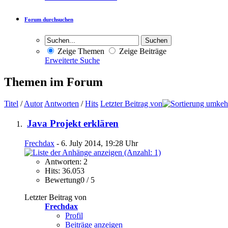
Forum durchsuchen
Zeige Themen
Zeige Beiträge
Erweiterte Suche
Themen im Forum
Titel
/
Autor
Antworten
/
Hits
Letzter Beitrag von
Java Projekt erklären
Frechdax
- 6. July 2014, 19:28 Uhr
Antworten: 2
Hits: 36.053
Bewertung0 / 5
Letzter Beitrag von
Frechdax
Profil
Beiträge anzeigen