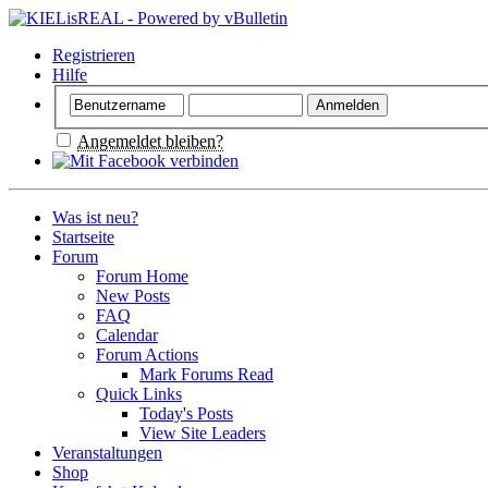
Registrieren
Hilfe
Angemeldet bleiben?
Was ist neu?
Startseite
Forum
Forum Home
New Posts
FAQ
Calendar
Forum Actions
Mark Forums Read
Quick Links
Today's Posts
View Site Leaders
Veranstaltungen
Shop