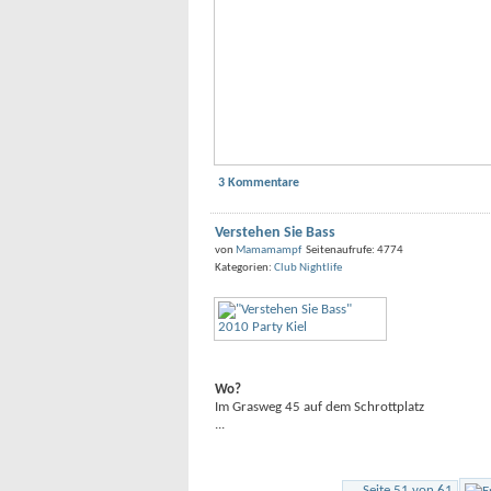
3 Kommentare
Verstehen Sie Bass
von
Mamamampf
Seitenaufrufe: 4774
Kategorien:
Club Nightlife
Wo?
Im Grasweg 45 auf dem Schrottplatz
...
Seite 51 von 61