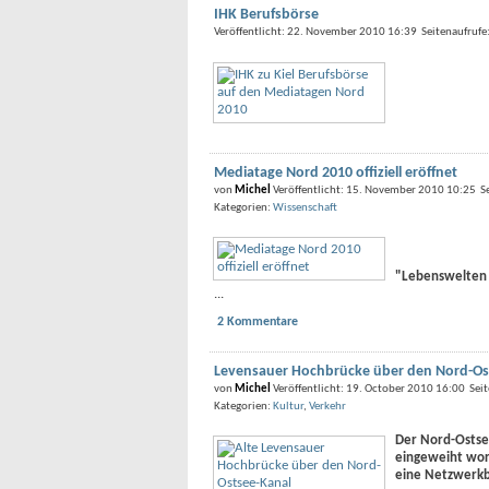
IHK Berufsbörse
Veröffentlicht: 22. November 2010 16:39 Seitenaufruf
Mediatage Nord 2010 offiziell eröffnet
von
Michel
Veröffentlicht: 15. November 2010 10:25 S
Kategorien:
Wissenschaft
"Lebenswelten 
...
2 Kommentare
Levensauer Hochbrücke über den Nord-Ost
von
Michel
Veröffentlicht: 19. October 2010 16:00 Sei
Kategorien:
Kultur
,
Verkehr
Der Nord-Ostsee
eingeweiht word
eine Netzwerkb