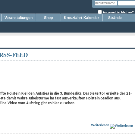
Angemeldet bleiben?
Veranstaltungen
Shop
Kreuzfahrt-Kalender
Strände
te Holstein Kiel den Aufstieg in die 3. Bundesliga. Das Siegertor erzielte der 21-
löste damit wahre Jubelstürme im fast ausverkauften Holstein-Stadion aus.
ine Video vom Aufstieg gibt es hier zu sehen.
Weiterlesen