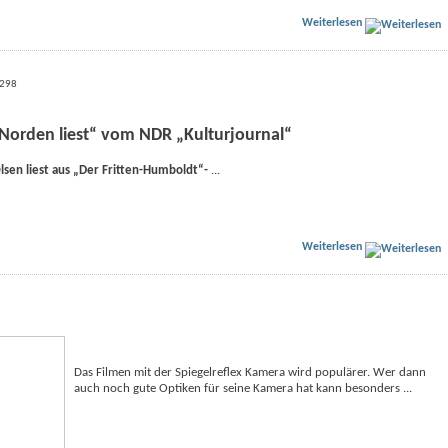
Weiterlesen
 8298
 Norden liest“ vom NDR „Kulturjournal“
sen liest aus „Der Fritten-Humboldt“-
...
Weiterlesen
Das Filmen mit der Spiegelreflex Kamera wird populärer. Wer dann
auch noch gute Optiken für seine Kamera hat kann besonders ...