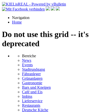
Navigation
Home
Do not use this grid -- it's
deprecated
Bereiche
News
Events
Stadtrundgang
Fähranleger
Grünanlagen
Gastronomie
Bars und Kneipen
Café und Eis
Imbiss
Lieferservice
Restaurants
Deutsche Küche