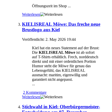
Öffnungszeit im Shop ...
Weiterlesen
KIELISREAL Möwe: Das freche neue
Brustlogo aus Kiel
Veröffentlicht: 2. May 2026 19:44
Kiel hat ein neues Statement auf der Brust:
Die
KIELISREAL Möwe
ist ab sofort
auf T-Shirts erhältlich. Frech, norddeutsch
direkt und mit einer ordentlichen Portion
Humor steht die Möwe für genau das
Lebensgefühl, das KIELISREAL
ausmacht: maritim, eigenwillig und
garantiert nicht angepasst.
...
2 Kommentare
Weiterlesen
Stichwahl in Kiel: Oberbürgermeister-