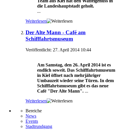
Team aus Kiel hat den Waffelgenuss in
die Landeshauptstadt geholt.
...
Weiterlesen
Der Alte Mann - Café am
Schifffahrtsmuseum
Veröffentlicht: 27. April 2014 10:44
Am Samstag, den 26. April 2014 ist es
endlich soweit. Das Schifffahrtsmuseum
in Kiel öffnet nach mehrjähriger
Umbauzeit wieder seine Türen. In dem
Schifffahrtsmuseum gibt es das neue
Café "Der Alte Mann".
...
Weiterlesen
Bereiche
News
Events
Stadtrundgang