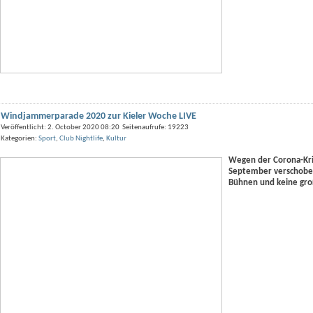
Windjammerparade 2020 zur Kieler Woche LIVE
Veröffentlicht: 2. October 2020 08:20 Seitenaufrufe: 19223
Kategorien:
Sport
,
Club Nightlife
,
Kultur
Wegen der Corona-Kri
September verschoben.
Bühnen und keine gr