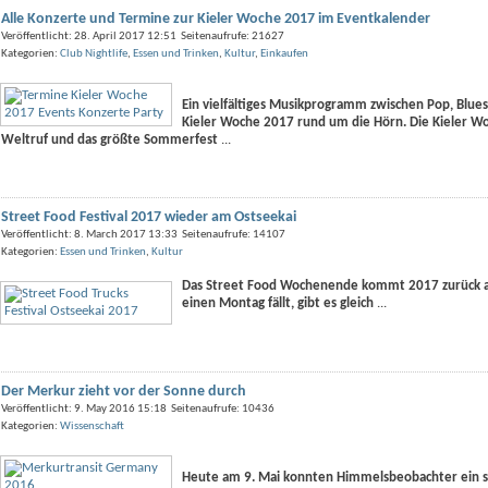
Alle Konzerte und Termine zur Kieler Woche 2017 im Eventkalender
Veröffentlicht: 28. April 2017 12:51 Seitenaufrufe: 21627
Kategorien:
Club Nightlife
,
Essen und Trinken
,
Kultur
,
Einkaufen
Ein vielfältiges Musikprogramm zwischen Pop, Blue
Kieler Woche 2017 rund um die Hörn. Die Kieler Woc
Weltruf und das größte Sommerfest
...
Street Food Festival 2017 wieder am Ostseekai
Veröffentlicht: 8. March 2017 13:33 Seitenaufrufe: 14107
Kategorien:
Essen und Trinken
,
Kultur
Das Street Food Wochenende kommt 2017 zurück an 
einen Montag fällt, gibt es gleich
...
Der Merkur zieht vor der Sonne durch
Veröffentlicht: 9. May 2016 15:18 Seitenaufrufe: 10436
Kategorien:
Wissenschaft
Heute am 9. Mai konnten Himmelsbeobachter ein se