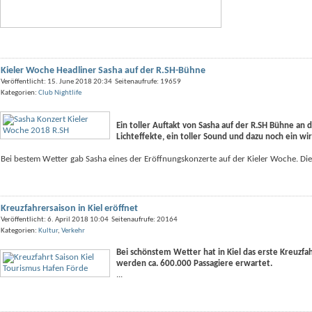
Kieler Woche Headliner Sasha auf der R.SH-Bühne
Veröffentlicht: 15. June 2018 20:34 Seitenaufrufe: 19659
Kategorien:
Club Nightlife
Ein toller Auftakt von Sasha auf der R.SH Bühne an
Lichteffekte, ein toller Sound und dazu noch ein wi
Bei bestem Wetter gab Sasha eines der Eröffnungskonzerte auf der Kieler Woche. Die 
Kreuzfahrersaison in Kiel eröffnet
Veröffentlicht: 6. April 2018 10:04 Seitenaufrufe: 20164
Kategorien:
Kultur
,
Verkehr
Bei schönstem Wetter hat in Kiel das erste Kreuzfah
werden ca. 600.000 Passagiere erwartet.
...