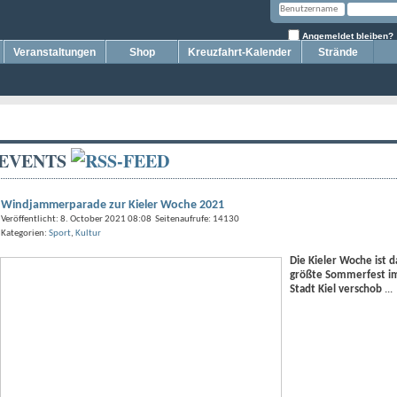
Angemeldet bleiben?
Veranstaltungen
Shop
Kreuzfahrt-Kalender
Strände
EVENTS
Windjammerparade zur Kieler Woche 2021
Veröffentlicht: 8. October 2021 08:08 Seitenaufrufe: 14130
Kategorien:
Sport
,
Kultur
Die Kieler Woche ist 
größte Sommerfest im
Stadt Kiel verschob
...