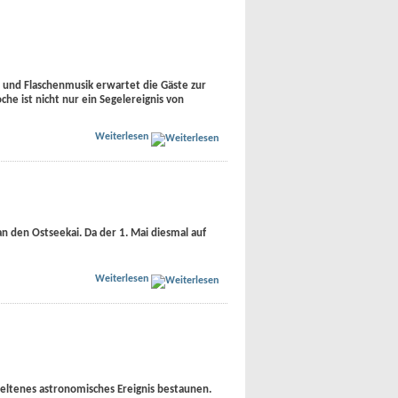
s und Flaschenmusik erwartet die Gäste zur
he ist nicht nur ein Segelereignis von
Weiterlesen
den Ostseekai. Da der 1. Mai diesmal auf
Weiterlesen
ltenes astronomisches Ereignis bestaunen.