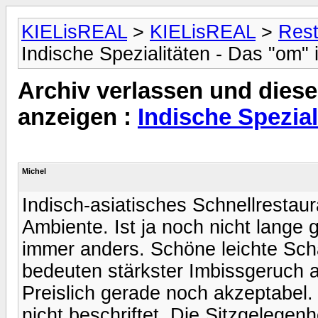
KIELisREAL
>
KIELisREAL
>
Rest
Indische Spezialitäten - Das "om"
Archiv verlassen und diese
anzeigen :
Indische Spezial
Michel
Indisch-asiatisches Schnellresta
Ambiente. Ist ja noch nicht lange 
immer anders. Schöne leichte Schä
bedeuten stärkster Imbissgeruch an
Preislich gerade noch akzeptabel. 
nicht beschriftet. Die Sitzgelege